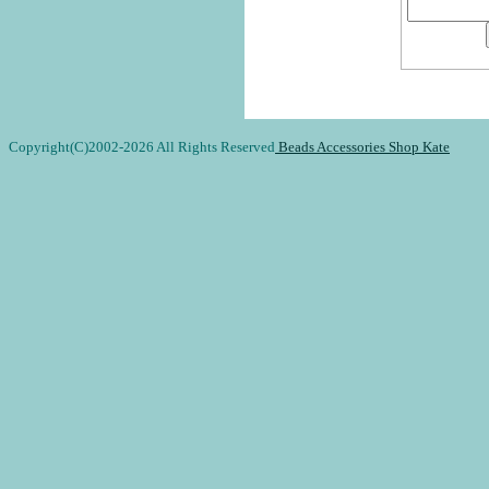
Copyright(C)2002-
2026 All Rights Reserved
Beads Accessories Shop Kate