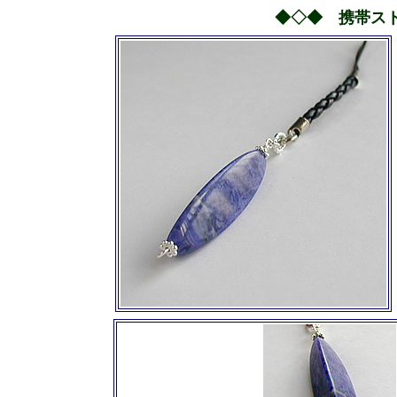
◆◇◆ 携帯ス