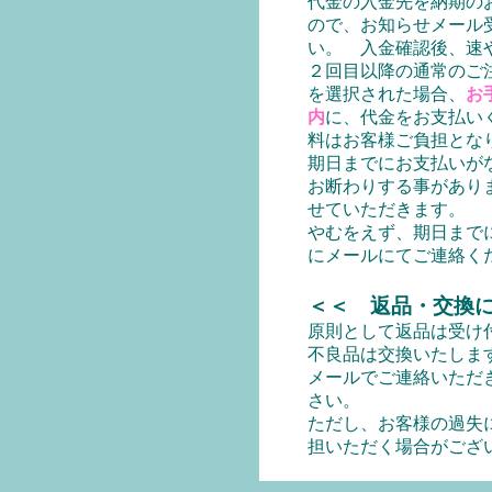
代金の入金先を納期の
ので、お知らせメール
い。 入金確認後、速
２回目以降の通常のご
を選択された場合、
お
内
に、代金をお支払い
料はお客様ご負担とな
期日までにお支払いが
お断わりする事があり
せていただきます。
やむをえず、期日まで
にメールにてご連絡く
＜＜ 返品・交換
原則として返品は受け
不良品は交換いたしま
メールでご連絡いただ
さい。
ただし、お客様の過失
担いただく場合がござ