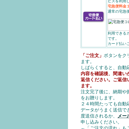
ビスを利用
宅急便料金
通常の宅急
利用できる
です。
カード払い
「ご注文」
ボタンをク
ます。
しばらくすると、自動
内容を確認後、間違い
返信ください。ご返信
ます。
注文完了後に、納期や
をお贈りします。
２４時間たっても自動
データがうまく送信で
度送信されるか、
メー
申し込みください。
←
「ご注文の流れ」も