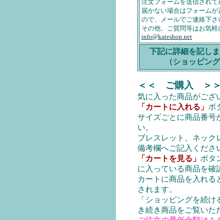
注文フォームを送信されて
届かない場合はフォームが
ので、メールでご連絡下さ
その他、ご質問等はお気軽
info@kateshop.net
下記に詳細を記しま
（ショッピング
＜＜ ご購入 ＞
気に入った商品がござ
「カートに入れる」
ボ
サイズごとに商品番号
い。
ブレスレット、ネック
備考欄へご記入くださ
「カートを見る」
ボタ
に入っている商品を確
カートに商品を入れる
されます。
「ショッピングを続け
き続き商品をご覧いた