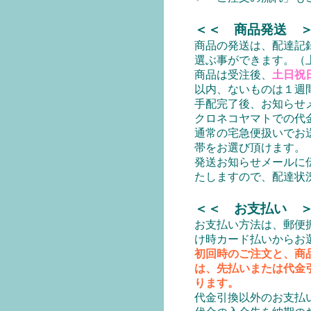
＜＜ 商品発送 
商品の発送は、配達記
選ぶ事ができます。（
商品は受注後、
土日祝
以内、ないものは１週
手配完了後、お知らせ
クロネコヤマトでの代
通常の宅急便扱いでお
帯をお選び頂けます。
発送お知らせメールに
たしますので、配達状
＜＜ お支払い 
お支払い方法は、郵便
け時カード払いからお
初回時のご注文と、商
は、先払いまたは代金
ります。
代金引換以外のお支払